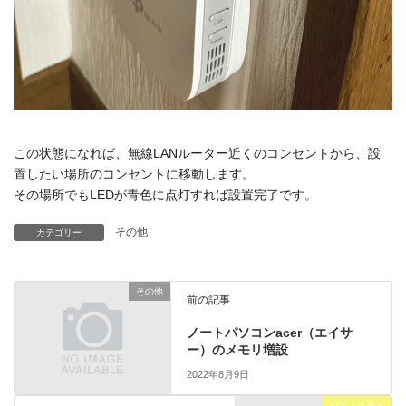
この状態になれば、無線LANルーター近くのコンセントから、設
置したい場所のコンセントに移動します。
その場所でもLEDが青色に点灯すれば設置完了です。
その他
カテゴリー
その他
前の記事
ノートパソコンacer（エイサ
ー）のメモリ増設
2022年8月9日
セキュリティ